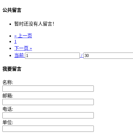
公共留言
暂时还没有人留言！
« 上一页
1
下一页 »
当前
/
我要留言
名称:
邮箱:
电话:
单位: