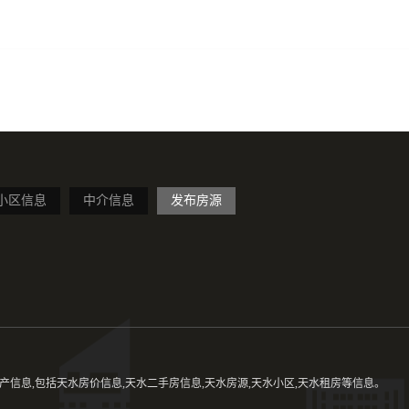
小区信息
中介信息
发布房源
信息,包括天水房价信息,天水二手房信息,天水房源,天水小区,天水租房等信息。