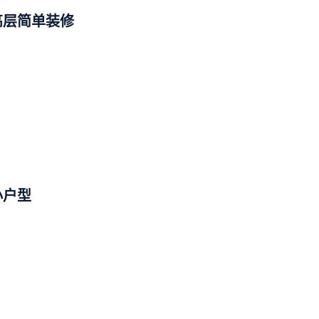
高层简单装修
小户型