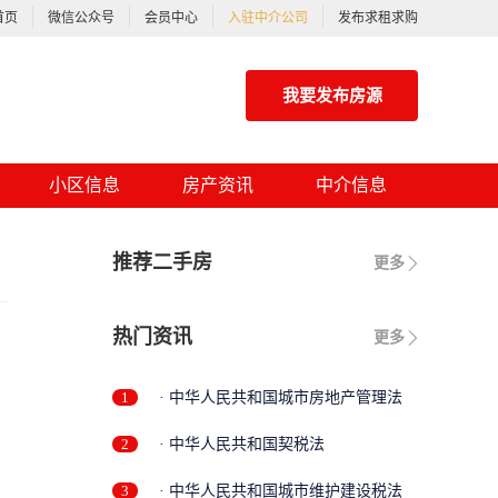
首页
微信公众号
会员中心
入驻中介公司
发布求租求购
我要发布房源
小区信息
房产资讯
中介信息
推荐二手房
更多
热门资讯
更多
1
· 中华人民共和国城市房地产管理法
2
· 中华人民共和国契税法
3
· 中华人民共和国城市维护建设税法