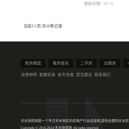
更新日期：07-31
当前1/1页 共10条记录
新房楼盘
看房报名
二手房
出租房
法律申明
套餐标准
金币充值
意见建议
联系我们
天水快房网是一个专注天水地区的房地产行业信息网,提供全面的天水房产
Copyright © 2016-2024 天水快房网 All rights reserved.