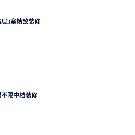
层3室精致装修
型不限中档装修