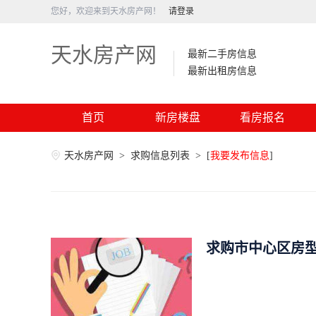
您好，欢迎来到天水房产网！
请登录
天水房产网
最新二手房信息
最新出租房信息
首页
新房楼盘
看房报名
天水房产网
>
求购信息列表
>
[
我要发布信息
]
求购市中心区房型