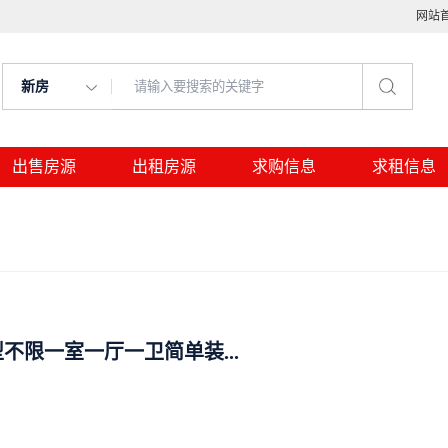
网站
新房
出售房源
出租房源
求购信息
求租信息
不限一室一厅一卫简单装...