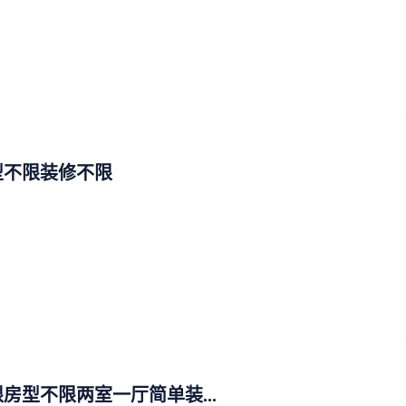
型不限装修不限
房型不限两室一厅简单装...