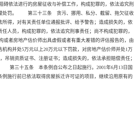
阻碍依法进行的房屋征收与补偿工作，构成犯罪的，依法追究刑
管理处罚。 第三十三条 贪污、挪用、私分、截留、拖欠征收
法所得，对有关责任单位通报批评、给予警告；造成损失的，依
责任人员，构成犯罪的，依法追究刑事责任；尚不构成犯罪的，
构或者房地产估价师出具虚假或者有重大差错的评估报告的，由
机构并处5万元以上20万元以下罚款，对房地产估价师并处1万
的，吊销资质证书、注册证书；造成损失的，依法承担赔偿责任；
第三十五条 本条例自公布之日起施行。2001年6月13日国
条例施行前已依法取得房屋拆迁许可证的项目，继续沿用原有的