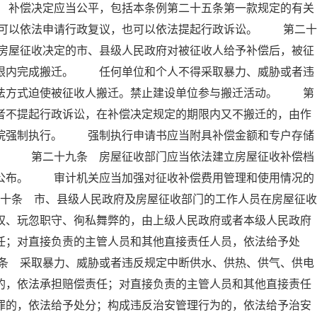
 补偿决定应当公平，包括本条例第二十五条第一款规定的有关
可以依法申请行政复议，也可以依法提起行政诉讼。 第二十
房屋征收决定的市、县级人民政府对被征收人给予补偿后，被征
期限内完成搬迁。 任何单位和个人不得采取暴力、威胁或者违
非法方式迫使被征收人搬迁。禁止建设单位参与搬迁活动。 第
者不提起行政诉讼，在补偿决定规定的期限内又不搬迁的，由作
法院强制执行。 强制执行申请书应当附具补偿金额和专户存储
料。 第二十九条 房屋征收部门应当依法建立房屋征收补偿档
人公布。 审计机关应当加强对征收补偿费用管理和使用情况的
十条 市、县级人民政府及房屋征收部门的工作人员在房屋征收
权、玩忽职守、徇私舞弊的，由上级人民政府或者本级人民政府
任；对直接负责的主管人员和其他直接责任人员，依法给予处
条 采取暴力、威胁或者违反规定中断供水、供热、供气、供电
的，依法承担赔偿责任；对直接负责的主管人员和其他直接责任
罪的，依法给予处分；构成违反治安管理行为的，依法给予治安