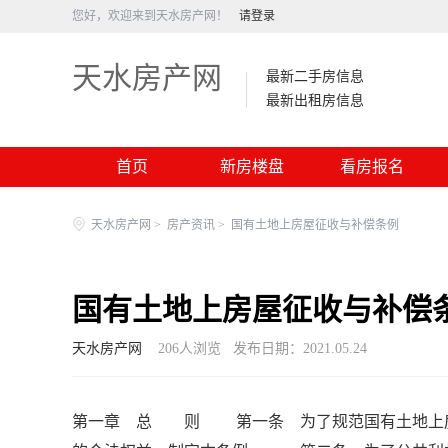
您好，欢迎来到天水房产网！
请登录
天水房产网
最新二手房信息
最新出租房信息
首页
新房楼盘
看房报名
天水房产网
>
房产资讯
>
国有土地上房屋征收与补偿条例
国有土地上房屋征收与补偿
天水房产网
206
人浏览
发布日期：2021.05.24
第一章 总 则 第一条 为了规范国有土地上房