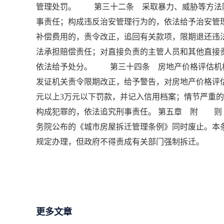
管理处罚。 第三十二条 采取暴力、威胁等方法
事责任；构成违反治安管理行为的，依法给予治安
补偿费用的，责令改正，追回有关款项，限期退还违
法承担赔偿责任；对直接负责的主管人员和其他直接
依法给予处分。 第三十四条 房地产价格评估机
发证机关责令限期改正，给予警告，对房地产价格评估
元以上3万元以下罚款，并记入信用档案；情节严重
构成犯罪的，依法追究刑事责任。 第五章 附 则 
务院公布的《城市房屋拆迁管理条例》同时废止。本
规定办理，但政府不得责成有关部门强制拆迁。
更多文章