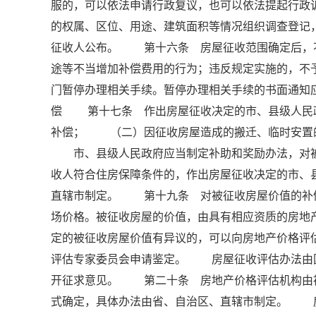
服的，可以依法申请行政复议，也可以依法提起行
的权属、区位、用途、建筑面积等情况组织调查登记
征收人公布。 第十六条 房屋征收范围确定后，
途等不当增加补偿费用的行为；违反规定实施的，
门暂停办理相关手续。暂停办理相关手续的书面通知
偿 第十七条 作出房屋征收决定的市、县级人民
补偿； （二）因征收房屋造成的搬迁、临时安置
市、县级人民政府应当制定补助和奖励办法，对被
收人符合住房保障条件的，作出房屋征收决定的市、
直辖市制定。 第十九条 对被征收房屋价值的补
场价格。被征收房屋的价值，由具有相应资质的房
定的被征收房屋价值有异议的，可以向房地产价格评
评估专家委员会申请鉴定。 房屋征收评估办法由
开征求意见。 第二十条 房地产价格评估机构由
式确定，具体办法由省、自治区、直辖市制定。 