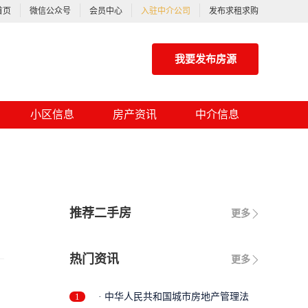
首页
微信公众号
会员中心
入驻中介公司
发布求租求购
我要发布房源
小区信息
房产资讯
中介信息
推荐二手房
更多
热门资讯
更多
1
· 中华人民共和国城市房地产管理法