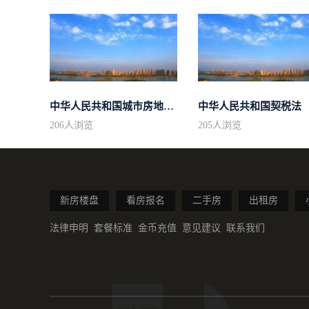
中华人民共和国城市房地产管理法
中华人民共和国契税法
206
人浏览
205
人浏览
新房楼盘
看房报名
二手房
出租房
法律申明
套餐标准
金币充值
意见建议
联系我们