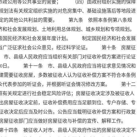
、市政公用等公共事业的需要； （四）由政府组织实施的保障
规划法有关规定组织实施的对危房集中、基础设施落后等地段进
定的其他公共利益的需要。 第九条 依照本条例第八条规
济和社会发展规划、土地利用总体规划、城乡规划和专项规划。
县级国民经济和社会发展年度计划。 制定国民经济和社会发展
应当广泛征求社会公众意见，经过科学论证。 第十条 房屋征
 市、县级人民政府应当组织有关部门对征收补偿方案进行论证
30日。 第十一条 市、县级人民政府应当将征求意见情况和
建需要征收房屋，多数被征收人认为征收补偿方案不符合本条例
公众代表参加的听证会，并根据听证会情况修改方案。 第十二
照有关规定进行社会稳定风险评估；房屋征收决定涉及被征收人
出房屋征收决定前，征收补偿费用应当足额到位、专户存储、专
征收决定后应当及时公告。公告应当载明征收补偿方案和行政复
及房屋征收部门应当做好房屋征收与补偿的宣传、解释工作。
第十四条 被征收人对市、县级人民政府作出的房屋征收决定不