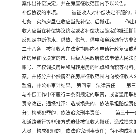
案作出补偿决定，并在房屋征收范围内予以公告。
补偿协议的事项。 被征收人对补偿决定不服的，
七条 实施房屋征收应当先补偿、后搬迁。 作出
收人应当在补偿协议约定或者补偿决定确定的搬迁
反规定中断供水、供热、供气、供电和道路通行等
二十八条 被征收人在法定期限内不申请行政复议或
出房屋征收决定的市、县级人民政府依法申请人民
账号、产权调换房屋和周转用房的地点和面积等材
案，并将分户补偿情况在房屋征收范围内向被征收
监督，并公布审计结果。 第四章 法律责任 第三
与补偿工作中不履行本条例规定的职责，或者滥用职
责令改正，通报批评；造成损失的，依法承担赔偿责
分；构成犯罪的，依法追究刑事责任。 第三十一
和道路通行等非法方式迫使被征收人搬迁，造成损失
人员，构成犯罪的，依法追究刑事责任；尚不构成犯