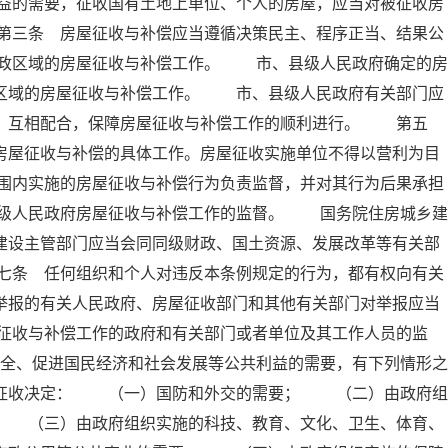
益的需要，征收国有土地上单位、个人的房屋，应当对被征收房
第三条 房屋征收与补偿应当遵循决策民主、程序正当、结果公
政区域的房屋征收与补偿工作。 市、县级人民政府确定的房
政区域的房屋征收与补偿工作。 市、县级人民政府有关部门应
工，互相配合，保障房屋征收与补偿工作的顺利进行。 第五
房屋征收与补偿的具体工作。房屋征收实施单位不得以营利为目
围内实施的房屋征收与补偿行为负责监督，并对其行为后果承担
级人民政府房屋征收与补偿工作的监督。 国务院住房城乡建
建设主管部门应当会同同级财政、国土资源、发展改革等有关部
七条 任何组织和个人对违反本条例规定的行为，都有权向有关
举报的有关人民政府、房屋征收部门和其他有关部门对举报应当
征收与补偿工作的政府和有关部门或者单位及其工作人员的监
全、促进国民经济和社会发展等公共利益的需要，有下列情形之
屋征收决定： （一）国防和外交的需要； （二）由政府组
； （三）由政府组织实施的科技、教育、文化、卫生、体育、