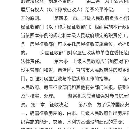
的合法权益，制定本条例。 第二条 为了公共利
屋所有权人（以下称被征收人）给予公平补偿。 
开的原则。 第四条 市、县级人民政府负责本行
屋征收部门（以下称房屋征收部门）组织实施本行
当依照本条例的规定和本级人民政府规定的职责分
条 房屋征收部门可以委托房屋征收实施单位，承担
的。 房屋征收部门对房屋征收实施单位在委托范
法律责任。 第六条 上级人民政府应当加强对下
设主管部门和省、自治区、直辖市人民政府住房城乡
门，加强对房屋征收与补偿实施工作的指导。 第
人民政府、房屋征收部门和其他有关部门举报。接到
及时核实、处理。 监察机关应当加强对参与房屋
察。 第二章 征收决定 第八条 为了保障国家安
一，确需征收房屋的，由市、县级人民政府作出房
织实施的能源、交通、水利等基础设施建设的需要