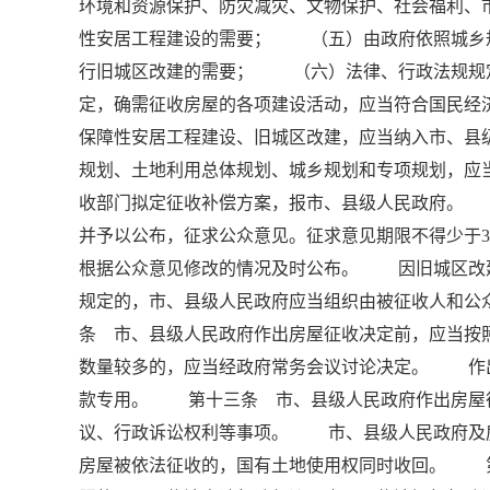
环境和资源保护、防灾减灾、文物保护、社会福利
性安居工程建设的需要； （五）由政府依照城乡
行旧城区改建的需要； （六）法律、行政法规规
定，确需征收房屋的各项建设活动，应当符合国民经
保障性安居工程建设、旧城区改建，应当纳入市、
规划、土地利用总体规划、城乡规划和专项规划，
收部门拟定征收补偿方案，报市、县级人民政府。
并予以公布，征求公众意见。征求意见期限不得少于
根据公众意见修改的情况及时公布。 因旧城区改
规定的，市、县级人民政府应当组织由被征收人和
条 市、县级人民政府作出房屋征收决定前，应当按
数量较多的，应当经政府常务会议讨论决定。 作
款专用。 第十三条 市、县级人民政府作出房屋
议、行政诉讼权利等事项。 市、县级人民政府
房屋被依法征收的，国有土地使用权同时收回。 