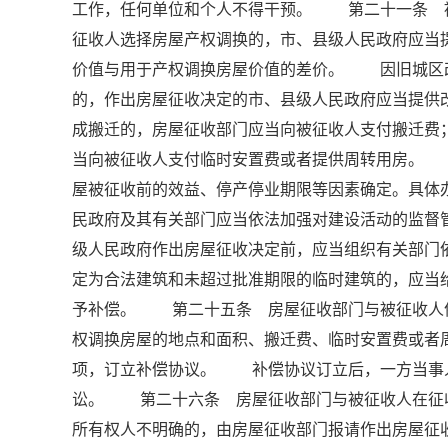
工作，任何单位和个人不得干预。 第二十一条 
征收人选择房屋产权调换的，市、县级人民政府应当
价值与用于产权调换房屋价值的差价。 因旧城区
的，作出房屋征收决定的市、县级人民政府应当提
成搬迁的，房屋征收部门应当向被征收人支付搬迁费
当向被征收人支付临时安置费或者提供周转用房。
屋被征收前的效益、停产停业期限等因素确定。具
民政府及其有关部门应当依法加强对建设活动的监
级人民政府作出房屋征收决定前，应当组织有关部门
定为合法建筑和未超过批准期限的临时建筑的，应当
予补偿。 第二十五条 房屋征收部门与被征收人
权调换房屋的地点和面积、搬迁费、临时安置费或者
项，订立补偿协议。 补偿协议订立后，一方当事
讼。 第二十六条 房屋征收部门与被征收人在征
所有权人不明确的，由房屋征收部门报请作出房屋征