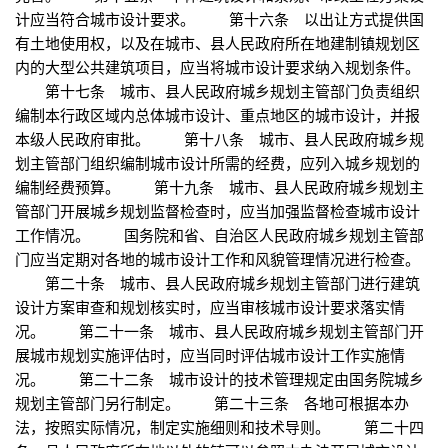
计应当符合城市设计要求。 第十六条 以出让方式提供国
有土地使用权，以及在城市、县人民政府所在地建制镇规划区
内的大型公共建筑项目，应当将城市设计要求纳入规划条件。
第十七条 城市、县人民政府城乡规划主管部门负责组织
编制本行政区域内总体城市设计、重点地区的城市设计，并报
本级人民政府审批。 第十八条 城市、县人民政府城乡规
划主管部门组织编制城市设计所需的经费，应列入城乡规划的
编制经费预算。 第十九条 城市、县人民政府城乡规划主
管部门开展城乡规划监督检查时，应当加强监督检查城市设计
工作情况。 国务院和省、自治区人民政府城乡规划主管部
门应当定期对各地的城市设计工作和风貌管理情况进行检查。
第二十条 城市、县人民政府城乡规划主管部门进行建筑
设计方案审查和规划核实时，应当审核城市设计要求落实情
况。 第二十一条 城市、县人民政府城乡规划主管部门开
展城市规划实施评估时，应当同时评估城市设计工作实施情
况。 第二十二条 城市设计的技术管理规定由国务院城乡
规划主管部门另行制定。 第二十三条 各地可根据本办
法，按照实际情况，制定实施细则和技术导则。 第二十四