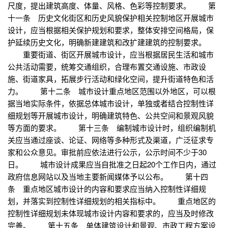
尺度，提出建筑高度、体量、风格、色彩等控制要求。 第
十一条 历史文化街区和历史风貌保护相关控制地区开展城市
设计，应当根据相关保护规划和要求，整体安排空间格局，保
护延续历史文化，明确新建建筑和改扩建建筑的控制要求。
重要街道、街区开展城市设计，应当根据居民生活和城市
公共活动需要，统筹交通组织，合理布置交通设施、市政设
施、街道家具，拓展步行活动和绿化空间，提升街道特色和活
力。 第十二条 城市设计重点地区范围以外地区，可以根
据当地实际条件，依据总体城市设计，单独或者结合控制性详
细规划等开展城市设计，明确建筑特色、公共空间和景观风貌
等方面的要求。 第十三条 编制城市设计时，组织编制机
关应当通过座谈、论证、网络等多种形式及渠道，广泛征求专
家和公众意见。审批前应依法进行公示，公示时间不少于30
日。 城市设计成果应当自批准之日起20个工作日内，通过
政府信息网站以及当地主要新闻媒体予以公布。 第十四
条 重点地区城市设计的内容和要求应当纳入控制性详细规
划，并落实到控制性详细规划的相关指标中。 重点地区的
控制性详细规划未体现城市设计内容和要求的，应当及时修改
完善。 第十五条 单体建筑设计和景观、市政工程方案设