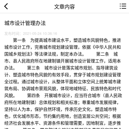
文章内容
城市设计管理办法
发布时间：2021-05-24 10:36:16
第一条 为提高城市建设水平，塑造城市风貌特色，推进
城市设计工作，完善城市规划建设管理，依据《中华人民共和
国城乡规划法》等法律法规，制定本办法。 第二条 城
市、县人民政府所在地建制镇开展城市设计管理工作，适用本
办法。 第三条 城市设计是落实城市规划、指导建筑设
计、塑造城市特色风貌的有效手段，贯穿于城市规划建设管理
全过程。通过城市设计，从整体平面和立体空间上统筹城市建
筑布局、协调城市景观风貌，体现地域特征、民族特色和时代
风貌。 第四条 开展城市设计，应当符合城市（县人民政
府所在地建制镇）总体规划和相关标准；尊重城市发展规律，
坚持以人为本，保护自然环境，传承历史文化，塑造城市特
色，优化城市形态，节约集约用地，创造宜居公共空间；根据
经济社会发展水平、资源条件和管理需要，因地制宜，逐步推