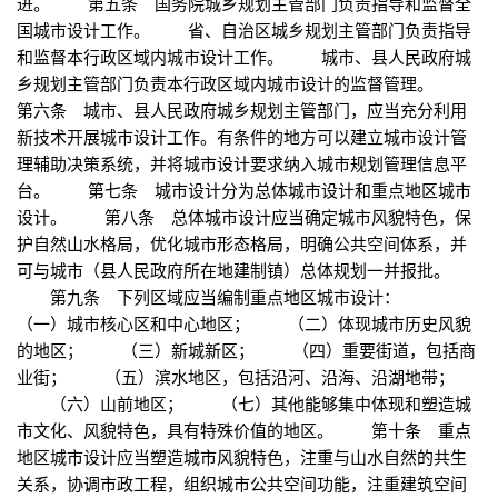
进。 第五条 国务院城乡规划主管部门负责指导和监督全
国城市设计工作。 省、自治区城乡规划主管部门负责指导
和监督本行政区域内城市设计工作。 城市、县人民政府城
乡规划主管部门负责本行政区域内城市设计的监督管理。
第六条 城市、县人民政府城乡规划主管部门，应当充分利用
新技术开展城市设计工作。有条件的地方可以建立城市设计管
理辅助决策系统，并将城市设计要求纳入城市规划管理信息平
台。 第七条 城市设计分为总体城市设计和重点地区城市
设计。 第八条 总体城市设计应当确定城市风貌特色，保
护自然山水格局，优化城市形态格局，明确公共空间体系，并
可与城市（县人民政府所在地建制镇）总体规划一并报批。
第九条 下列区域应当编制重点地区城市设计：
（一）城市核心区和中心地区； （二）体现城市历史风貌
的地区； （三）新城新区； （四）重要街道，包括商
业街； （五）滨水地区，包括沿河、沿海、沿湖地带；
（六）山前地区； （七）其他能够集中体现和塑造城
市文化、风貌特色，具有特殊价值的地区。 第十条 重点
地区城市设计应当塑造城市风貌特色，注重与山水自然的共生
关系，协调市政工程，组织城市公共空间功能，注重建筑空间