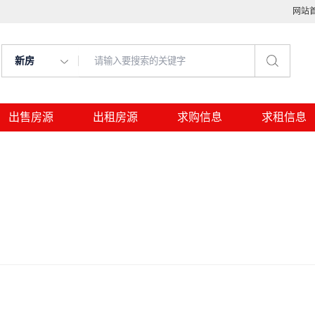
网站
新房
出售房源
出租房源
求购信息
求租信息