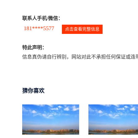
联系人手机/微信：
181****5577
点击查看完整信息
特此声明：
信息真伪请自行辨别，网站对此不承担任何保证或连带
猜你喜欢