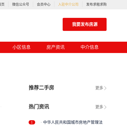
首页
微信公众号
会员中心
入驻中介公司
发布求租求购
我要发布房源
小区信息
房产资讯
中介信息
推荐二手房
更多
热门资讯
更多
1
· 中华人民共和国城市房地产管理法