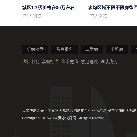
城区1-3楼价格在80万左右
176
人浏览
177
人浏览
新房楼盘
看房报名
二手房
出租房
法律申明
套餐标准
金币充值
意见建议
联系我们
天水快房网是一个专注天水地区的房地产行业信息网,提供全面的天水房产
Copyright © 2016-2024 天水快房网 All rights reserved.